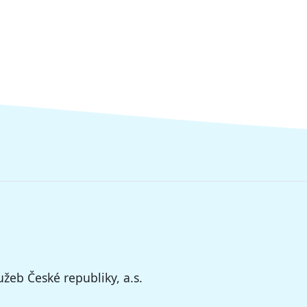
žeb České republiky, a.s.