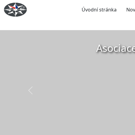
Úvodní stránka
Nov
Asociac
Předchozí