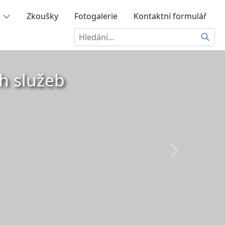
Zkoušky
Fotogalerie
Kontaktní formulář
Hledat
h služeb
Další